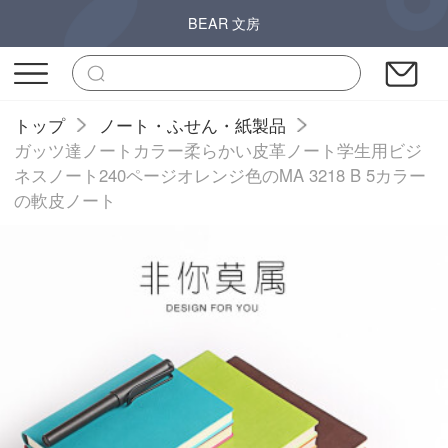
BEAR 文房
トップ
ノート・ふせん・紙製品
ガッツ達ノートカラー柔らかい皮革ノート学生用ビジ
ネスノート240ページオレンジ色のMA 3218 B 5カラー
の軟皮ノート