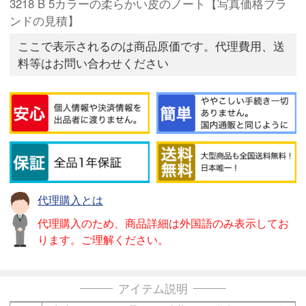
3218 B 5カラーの柔らかい皮のノート【写真価格ブラ
ンドの見積】
ここで表示されるのは商品原価です。代理費用、送
料等はお問い合わせください
代理購入とは
代理購入のため、商品詳細は外国語のみ表示してお
ります。ご理解ください。
アイテム説明