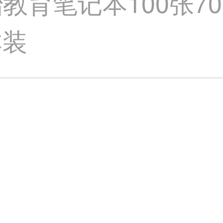
教育笔记本100张7
本装