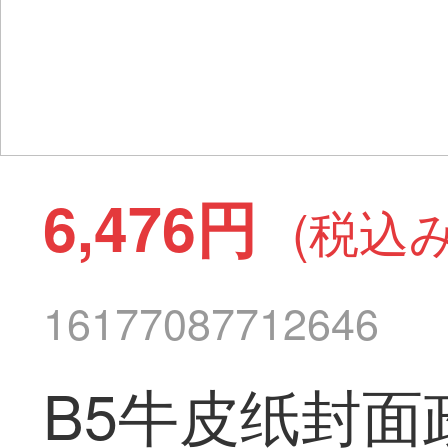
6,476円
(税込み
16177087712646
B5牛皮纸封面