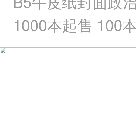
B5牛皮纸封面政治
1000本起售 100