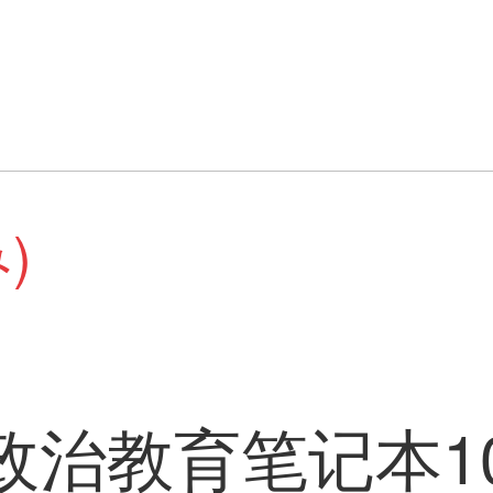
)
政治教育笔记本10