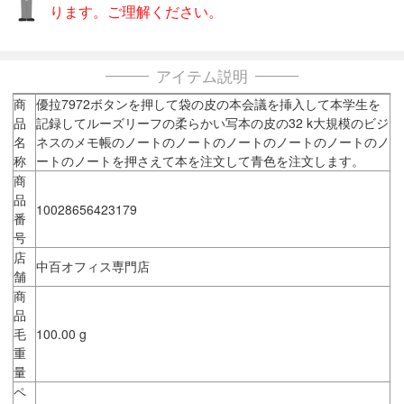
ります。ご理解ください。
アイテム説明
商
優拉7972ボタンを押して袋の皮の本会議を挿入して本学生を
品
記録してルーズリーフの柔らかい写本の皮の32 k大規模のビジ
名
ネスのメモ帳のノートのノートのノートのノートのノートのノ
称
ートのノートを押さえて本を注文して青色を注文します。
商
品
10028656423179
番
号
店
中百オフィス専門店
舗
商
品
毛
100.00 g
重
量
ペ