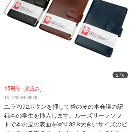
3
/
6
159円
(税込み)
16177088429278
ユラ7972ボタンを押して袋の皮の本会議の記
録本の学生を挿入します。ルーズリーフソフ
トで本の皮の表面を写す32 k大きいサイズのビ