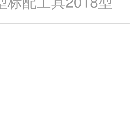
型标配工具2018型