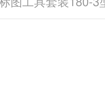
图工具套装180-3