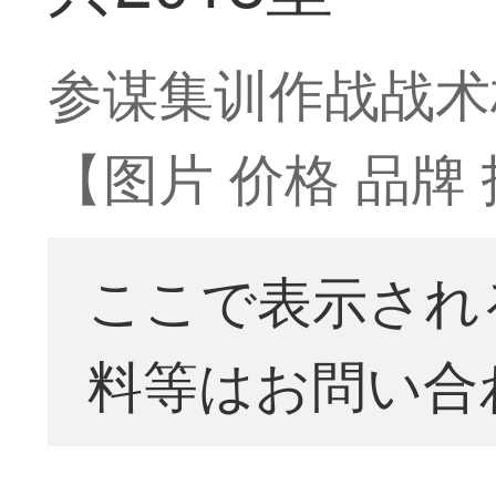
参谋集训作战战术标
【图片 价格 品牌
ここで表示され
料等はお問い合