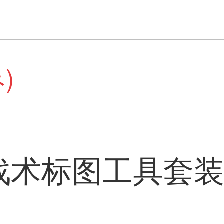
)
术标图工具套装1