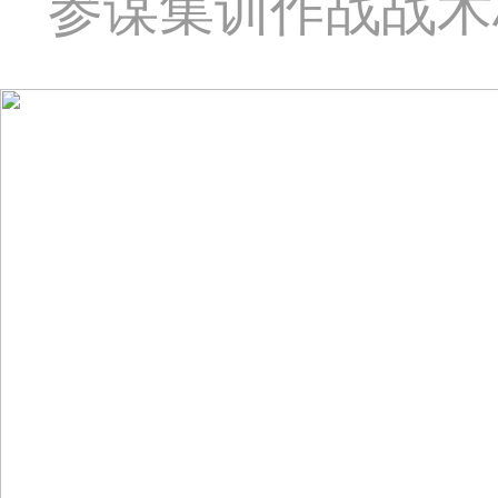
参谋集训作战战术标