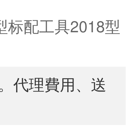
型标配工具2018型
。代理費用、送