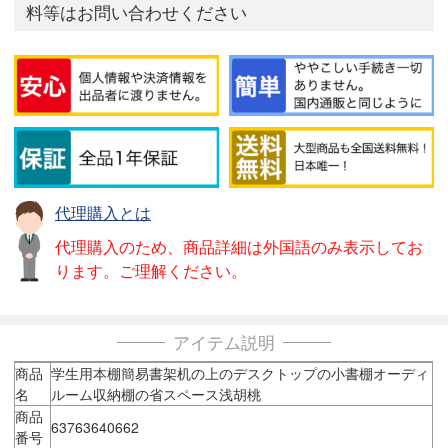
料等はお問い合わせください
代理購入とは
代理購入のため、商品詳細は外国語のみ表示してお
ります。ご理解ください。
アイテム説明
商品
学生用本棚簡易書架机の上のデスクトップの小書棚オーディ
名
ルーム収納棚の省スペース浅胡桃
商品
63763640662
番号