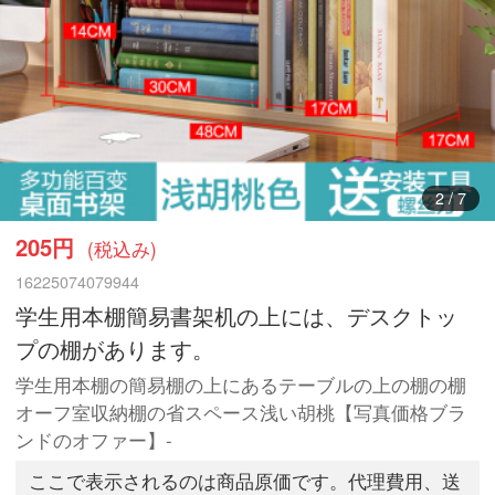
3
/
7
205円
(税込み)
16225074079944
学生用本棚簡易書架机の上には、デスクトッ
プの棚があります。
学生用本棚の簡易棚の上にあるテーブルの上の棚の棚
オーフ室収納棚の省スペース浅い胡桃【写真価格ブラ
ンドのオファー】-
ここで表示されるのは商品原価です。代理費用、送