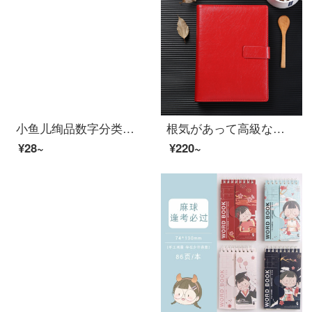
小鱼儿绚品数字分类贴字母造型便签本卡通指示贴便利贴
根気があって高級なタイプの皮の帯はルーズリーフのノートのビジネスの事務所のメモ帳の事務用品の赤色のMA-455 A 5ルーズリーフの本を掛けます
¥28~
¥220~