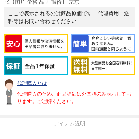
张【图片 价格 品牌 报价】-京东
ここで表示されるのは商品原価です。代理費用、送
料等はお問い合わせください
代理購入とは
代理購入のため、商品詳細は外国語のみ表示してお
ります。ご理解ください。
アイテム説明