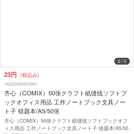
2
/
5
23円
(税込み)
16225082803961
齐心（COMIX）50张クラフト紙缝线ソフトブ
ックオフィス用品 工作ノートブック文具ノー
ト子 错题本/A5/50张
齐心（COMIX）50张クラフト紙缝线ソフトブックオフ
ィス用品 工作ノートブック文具ノート子 错题本/A5/50