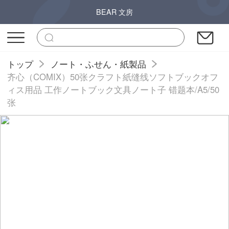
BEAR 文房
トップ
ノート・ふせん・紙製品
齐心（COMIX）50张クラフト紙缝线ソフトブックオフ
ィス用品 工作ノートブック文具ノート子 错题本/A5/50
张