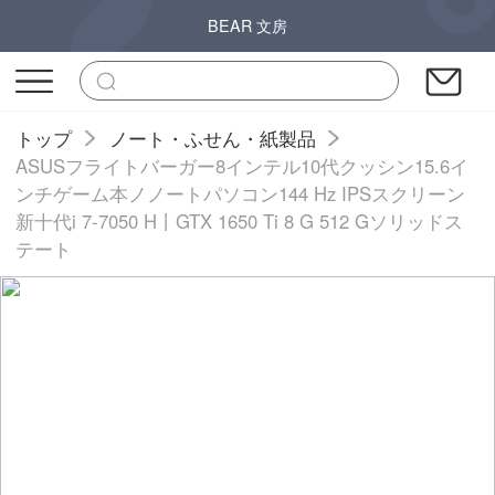
BEAR 文房
トップ
ノート・ふせん・紙製品
ASUSフライトバーガー8インテル10代クッシン15.6イ
ンチゲーム本ノノートパソコン144 Hz IPSスクリーン
新十代i 7-7050 H丨GTX 1650 Ti 8 G 512 Gソリッドス
テート