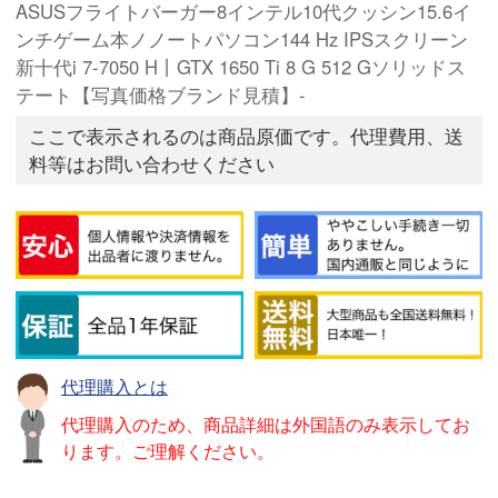
ASUSフライトバーガー8インテル10代クッシン15.6イ
ンチゲーム本ノノートパソコン144 Hz IPSスクリーン
新十代i 7-7050 H丨GTX 1650 Ti 8 G 512 Gソリッドス
テート【写真価格ブランド見積】-
ここで表示されるのは商品原価です。代理費用、送
料等はお問い合わせください
代理購入とは
代理購入のため、商品詳細は外国語のみ表示してお
ります。ご理解ください。