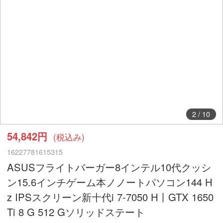
2
/
10
54,842円
(税込み)
16227781615315
ASUSフライトバーガー8インテル10代クッシ
ン15.6インチゲーム本ノノートパソコン144 H
z IPSスクリーン新十代i 7-7050 H丨GTX 1650
Ti 8 G 512 Gソリッドステート