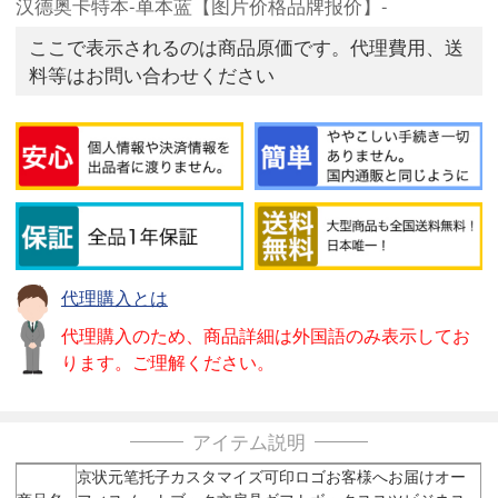
汉德奥卡特本-单本蓝【图片价格品牌报价】-
ここで表示されるのは商品原価です。代理費用、送
料等はお問い合わせください
代理購入とは
代理購入のため、商品詳細は外国語のみ表示してお
ります。ご理解ください。
アイテム説明
京状元笔托子カスタマイズ可印ロゴお客様へお届けオー