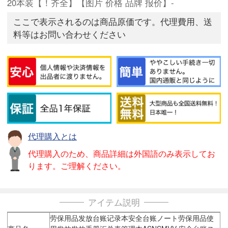
20本装【！齐全】【图片 价格 品牌 报价】-
ここで表示されるのは商品原価です。代理費用、送
料等はお問い合わせください
代理購入とは
代理購入のため、商品詳細は外国語のみ表示してお
ります。ご理解ください。
アイテム説明
劳保用品发放台账记录本安全台账ノート劳保用品使