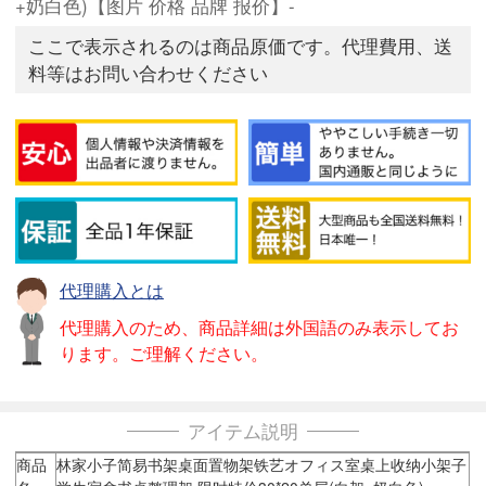
+奶白色)【图片 价格 品牌 报价】-
ここで表示されるのは商品原価です。代理費用、送
料等はお問い合わせください
代理購入とは
代理購入のため、商品詳細は外国語のみ表示してお
ります。ご理解ください。
アイテム説明
商品
林家小子简易书架桌面置物架铁艺オフィス室桌上收纳小架子