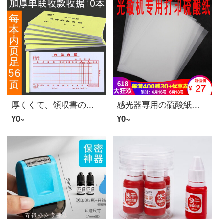
厚くくて、領収書の一枚の領収書に基づいて、財務用手書きで領収書を捺印して注文して、厚くて、領収書を注文してください。
感光器専用の硫酸紙露出フィルムの光敏印章光敏印油硫酸紙100枚
¥0~
¥0~