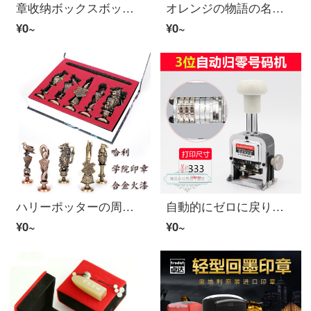
章收纳ボックスボックス印鉴收藏包营业免许印印印收纳ボックスボックスにロック印が付いています。大きなサイズの灰色の印鑑ケースにロックが付いています。
オレンジの物語の名前の印鑑をカスタマイズして、個人の名前のサインを注文してください。
¥0~
¥0~
ハリーポッターの周辺の火漆の印章立体金属の漆の印鑑のホーグワーツ学院の金属の手紙の封章のスターツの厚い贈り物の箱の項-ハリーポッター-火漆の印章のスターツ
自動的にゼロに戻ります。自動的にゼロになります。自動的にゼロに戻ります。
¥0~
¥0~