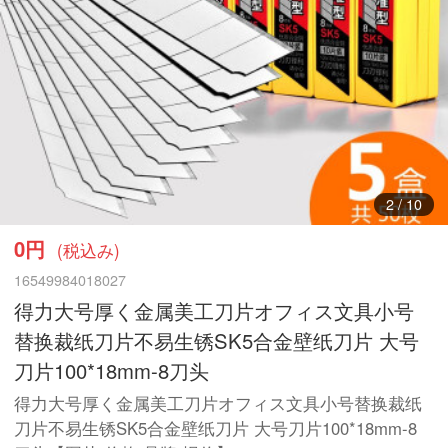
3
/
10
0円
(税込み)
16549984018027
得力大号厚く金属美工刀片オフィス文具小号
替换裁纸刀片不易生锈SK5合金壁纸刀片 大号
刀片100*18mm-8刀头
得力大号厚く金属美工刀片オフィス文具小号替换裁纸
刀片不易生锈SK5合金壁纸刀片 大号刀片100*18mm-8