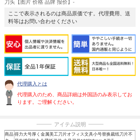
刀头【图片 价格 品牌 报价】-
ここで表示されるのは商品原価です。代理費用、送
料等はお問い合わせください
代理購入とは
代理購入のため、商品詳細は外国語のみ表示してお
ります。ご理解ください。
アイテム説明
商品
得力大号厚く金属美工刀片オフィス文具小号替换裁纸刀片不