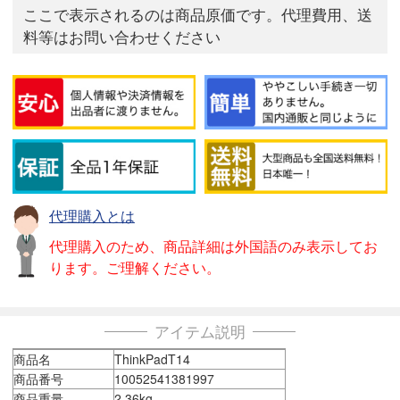
ここで表示されるのは商品原価です。代理費用、送
料等はお問い合わせください
代理購入とは
代理購入のため、商品詳細は外国語のみ表示してお
ります。ご理解ください。
アイテム説明
商品名
ThinkPadT14
商品番号
10052541381997
商品重量
2.36kg