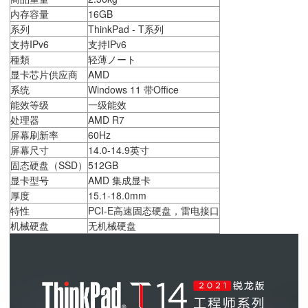
内存容量
16GB
系列
ThinkPad - T系列
支持IPv6
支持IPv6
種類
轻薄ノート
显卡芯片供应商
AMD
系统
Windows 11 带Office
能效等级
一级能效
处理器
AMD R7
屏幕刷新率
60Hz
屏幕尺寸
14.0-14.9英寸
固态硬盘（SSD）
512GB
显卡型号
AMD 集成显卡
厚度
15.1-18.0mm
特性
PCI-E高速固态硬盘，雷电接口
机械硬盘
无机械硬盘