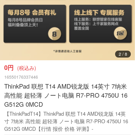
3
/
8
0円
(税込み)
16550176337446
ThinkPad 联想 T14 AMD锐龙版 14英寸 7纳米
高性能 超轻薄 ノート电脑 R7-PRO 4750U 16
G512G 0MCD
【ThinkPadT14】ThinkPad 联想 T14 AMD锐龙版 14英
寸 7纳米 高性能 超轻薄 ノート电脑 R7-PRO 4750U 16
G512G 0MCD【行情 报价 价格 评测】-